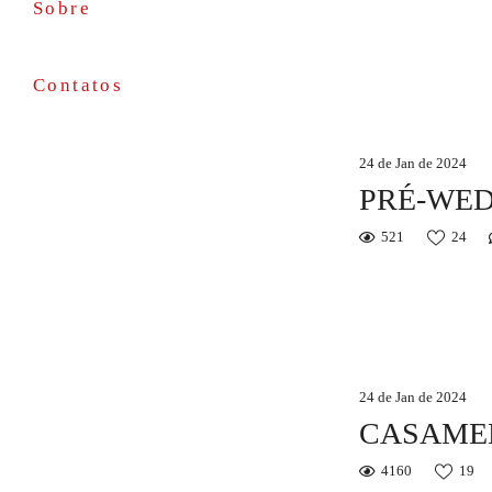
Sobre
Contatos
24 de Jan de 2024
PRÉ-WED
521
24
24 de Jan de 2024
CASAMEN
4160
19