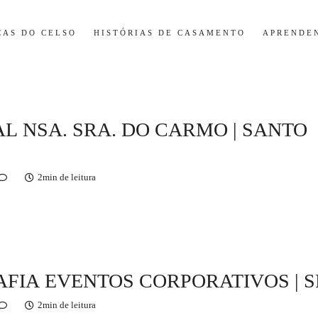
CAS DO CELSO
HISTÓRIAS DE CASAMENTO
APRENDE
L NSA. SRA. DO CARMO | SANTO
2min de leitura
FIA EVENTOS CORPORATIVOS | S
2min de leitura