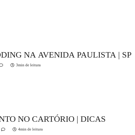
DING NA AVENIDA PAULISTA | SP
3min de leitura
TO NO CARTÓRIO | DICAS
4min de leitura