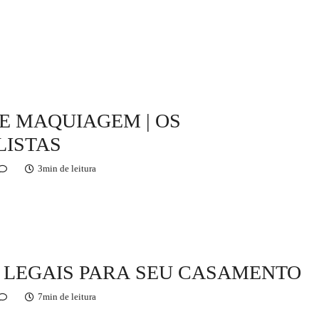
E MAQUIAGEM | OS
LISTAS
3min de leitura
S LEGAIS PARA SEU CASAMENTO
7min de leitura