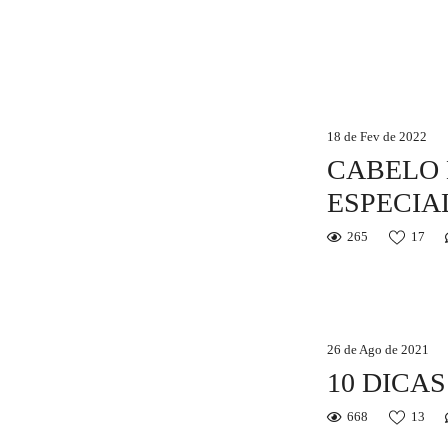
18 de Fev de 2022
CABELO 
ESPECIA
265
17
26 de Ago de 2021
10 DICA
668
13