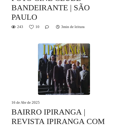
BANDEIRANTE | SÃO
PAULO
243
10
3min de leitura
16 de Abr de 2025
BAIRRO IPIRANGA |
REVISTA IPIRANGA COM