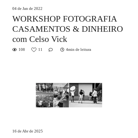
04 de Jan de 2022
WORKSHOP FOTOGRAFIA
CASAMENTOS & DINHEIRO
com Celso Vick
108
11
4min de leitura
16 de Abr de 2025