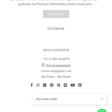
graduado em Produção Multimídia (Audiovisual) pela...
SAIBA MAIS
FACEBOOK
MEUS CONTATOS
+55 11 99124-4679
Enviar mensagem
celsovick@gmail.com
São Paulo / São Paulo
Seja bem-vindo
✕
CONTATO