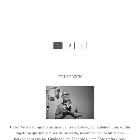
1
2
>
CELSO VICK
Celso Vick é fotógrafo há mais de três décadas, acumulando uma sólida
trajetória que une prática de mercado, reconhecimento artístico e
paixão pelo ensino. Graduado em Tecnologia em Fotografia e pós-