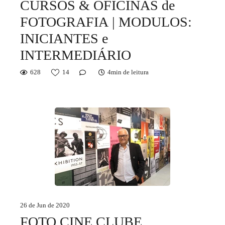
CURSOS & OFICINAS de
FOTOGRAFIA | MODULOS:
INICIANTES e
INTERMEDIÁRIO
628
14
4min de leitura
26 de Jun de 2020
FOTO CINE CLUBE