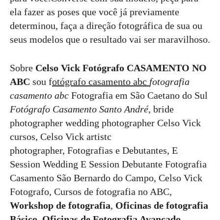
ela fazer as poses que você já previamente
determinou, faça a direção fotográfica de sua ou
seus modelos que o resultado vai ser maravilhoso.
Sobre
Celso Vick Fotógrafo CASAMENTO NO
ABC
sou f
otógrafo casamento abc
fotografia
casamento abc
Fotografia em São Caetano do Sul
Fotógrafo Casamento Santo André,
bride
photographer wedding photographer Celso Vick
cursos, Celso Vick artistc
photographer, Fotografias e Debutantes, E
Session Wedding E Session Debutante Fotografia
Casamento São Bernardo do Campo, Celso Vick
Fotografo, Cursos de fotografia no ABC,
Workshop de fotografia
,
Oficinas de fotografia
Básico, Oficinas de Fotografia Avançado
,