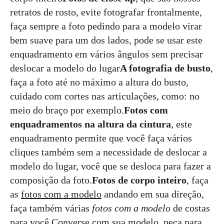
retratos de rosto, evite fotografar frontalmente,
faça sempre a foto pedindo para a modelo virar
bem suave para um dos lados, pode se usar este
enquadramento em vários ângulos sem precisar
deslocar a modelo do lugar
A fotografia de busto
,
faça a foto até no máximo a altura do busto,
cuidado com cortes nas articulações, como: no
meio do braço por exemplo.
Fotos com
enquadramentos na altura da cintura
, este
enquadramento permite que você faça vários
cliques também sem a necessidade de deslocar a
modelo do lugar, você que se desloca para fazer a
composição da foto.
Fotos de corpo inteiro
, faça
as
fotos com a modelo
andando em sua direção,
faça também várias
fotos com a modelo
de costas
para você.Converse com sua modelo, peça para