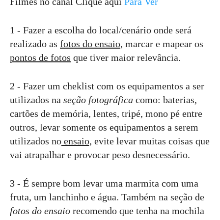
Filmes no canal Clique aqui
Para Ver
1 - Fazer a escolha do local/cenário onde será
realizado as
fotos do ensaio,
marcar e mapear os
pontos de fotos
que tiver maior relevância.
2 - Fazer um cheklist com os equipamentos a ser
utilizados na
seção fotográfica
como: baterias,
cartões de memória, lentes, tripé, mono pé entre
outros, levar somente os equipamentos a serem
utilizados no
ensaio,
evite levar muitas coisas que
vai atrapalhar e provocar peso desnecessário.
3 - É sempre bom levar uma marmita com uma
fruta, um lanchinho e água. Também na seção de
fotos do ensaio
recomendo que tenha na mochila