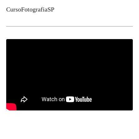
CursoFotografiaSP