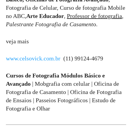
Fotografia de Celular, Curso de fotografia Mobile
no ABC,
Arte Educador
,
Professor de fotografia
,
Palestrante Fotografia de Casament
o.
veja mais
www.celsovick.com.br
(11) 99124-4679
Cursos de Fotografia Módulos Básico e
Avançado
| Mobgrafia com celular | Oficina de
Fotografia de Casamento | Oficina de Fotografia
de Ensaios | Passeios Fotográficos | Estudo de
Fotografia e Olhar