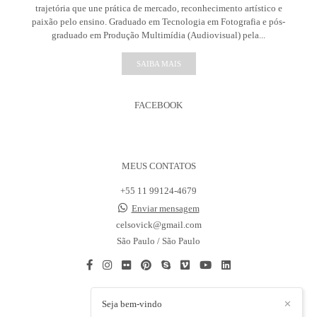
trajetória que une prática de mercado, reconhecimento artístico e
paixão pelo ensino. Graduado em Tecnologia em Fotografia e pós-
graduado em Produção Multimídia (Audiovisual) pela...
SAIBA MAIS
FACEBOOK
MEUS CONTATOS
+55 11 99124-4679
Enviar mensagem
celsovick@gmail.com
São Paulo / São Paulo
Seja bem-vindo
✕
CONTATO