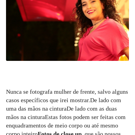
Nunca se fotografa mulher de frente, salvo alguns
casos específicos que irei mostrar.De lado com
uma das mãos na cinturaDe lado com as duas
mãos na cinturaEstas fotos podem ser feitas com
enquadramentos de meio corpo ou até mesmo
corpo inteiro
Fotos de close up
, que são nossos