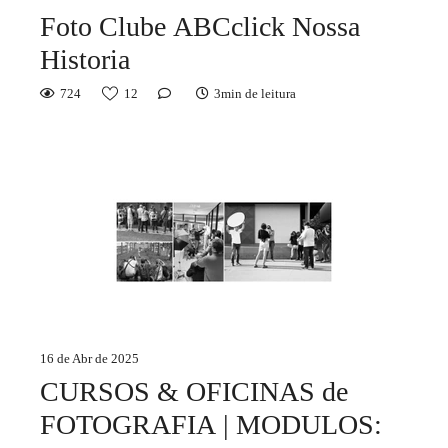
Foto Clube ABCclick Nossa
Historia
724
12
3min de leitura
16 de Abr de 2025
CURSOS & OFICINAS de
FOTOGRAFIA | MODULOS: