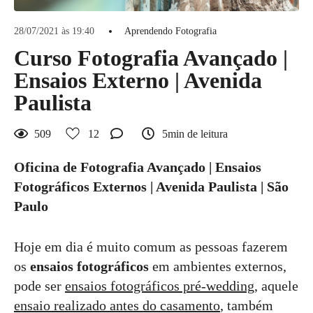
28/07/2021 às 19:40
Aprendendo Fotografia
Curso Fotografia Avançado |
Ensaios Externo | Avenida
Paulista
509
12
5min de leitura
Oficina de Fotografia Avançado | Ensaios
Fotográficos Externos | Avenida Paulista | São
Paulo
Hoje em dia é muito comum as pessoas fazerem
os
ensaios fotográficos
em ambientes externos,
pode ser
ensaios fotográficos pré-wedding
, aquele
ensaio realizado antes do casamento
, também