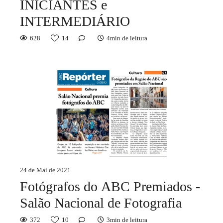
INICIANTES e
INTERMEDIÁRIO
628
14
4min de leitura
24 de Mai de 2021
Fotógrafos do ABC Premiados -
Salão Nacional de Fotografia
372
10
3min de leitura