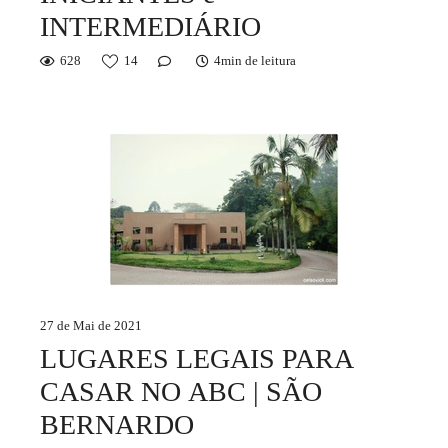
INTERMEDIÁRIO
628
14
4min de leitura
27 de Mai de 2021
LUGARES LEGAIS PARA
CASAR NO ABC | SÃO
BERNARDO