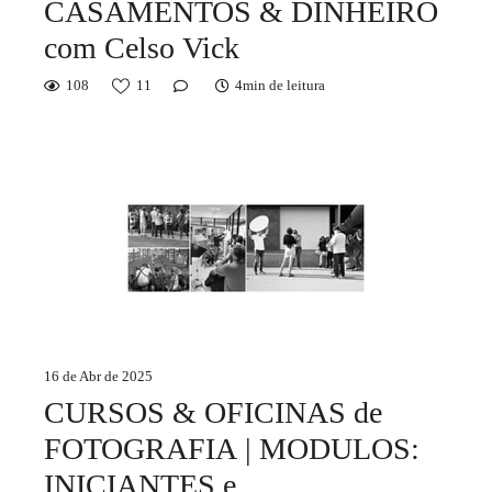
CASAMENTOS & DINHEIRO
com Celso Vick
108
11
4min de leitura
16 de Abr de 2025
CURSOS & OFICINAS de
FOTOGRAFIA | MODULOS:
INICIANTES e