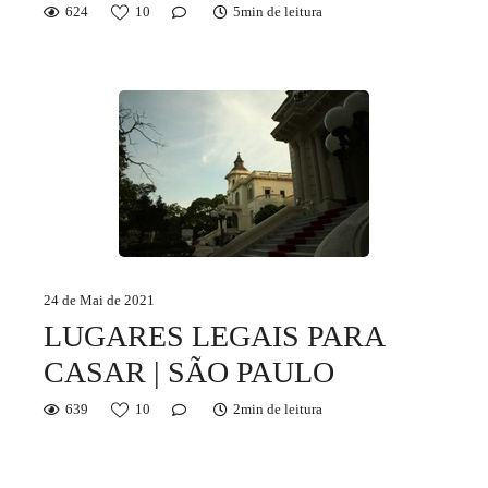
624
10
5min de leitura
24 de Mai de 2021
LUGARES LEGAIS PARA
CASAR | SÃO PAULO
639
10
2min de leitura