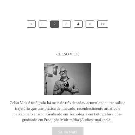
<
1
2
3
4
>
>>
CELSO VICK
Celso Vick é fotógrafo há mais de três décadas, acumulando uma sólida
trajetória que une prática de mercado, reconhecimento artístico e
paixão pelo ensino. Graduado em Tecnologia em Fotografia e pós-
graduado em Produção Multimídia (Audiovisual) pela...
SAIBA MAIS