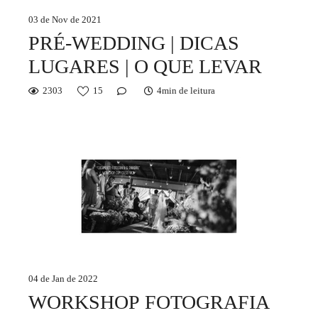
03 de Nov de 2021
PRÉ-WEDDING | DICAS
LUGARES | O QUE LEVAR
2303
15
4min de leitura
04 de Jan de 2022
WORKSHOP FOTOGRAFIA