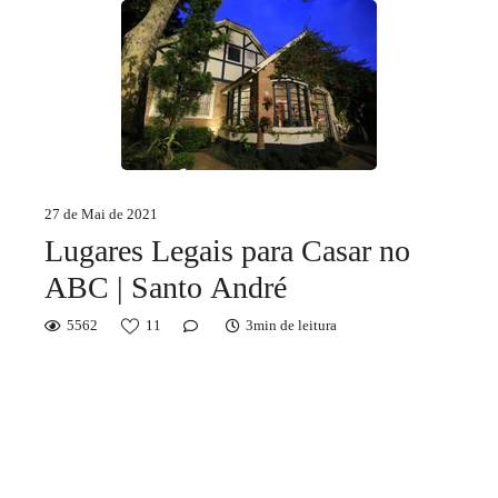
27 de Mai de 2021
Lugares Legais para Casar no
ABC | Santo André
5562
11
3min de leitura