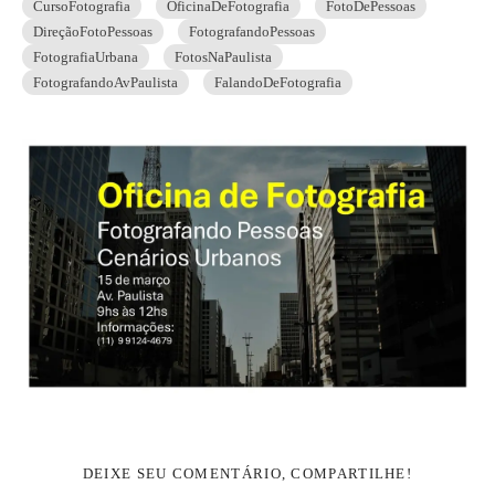
CursoFotografia
OficinaDeFotografia
FotoDePessoas
DireçãoFotoPessoas
FotografandoPessoas
FotografiaUrbana
FotosNaPaulista
FotografandoAvPaulista
FalandoDeFotografia
DEIXE SEU COMENTÁRIO, COMPARTILHE!