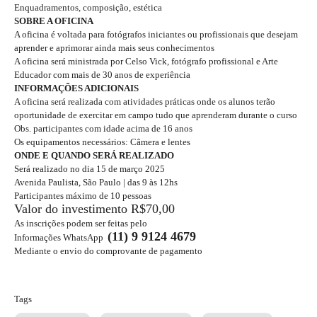
Enquadramentos, composição, estética
SOBRE A OFICINA
A oficina é voltada para fotógrafos iniciantes ou profissionais que desejam
aprender e aprimorar ainda mais seus conhecimentos
A oficina será ministrada por Celso Vick, fotógrafo profissional e Arte
Educador com mais de 30 anos de experiência
INFORMAÇÕES ADICIONAIS
A oficina será realizada com atividades práticas onde os alunos terão
oportunidade de exercitar em campo tudo que aprenderam durante o curso
Obs. participantes com idade acima de 16 anos
Os equipamentos necessários: Câmera e lentes
ONDE E QUANDO SERÁ REALIZADO
Será realizado no dia 15 de março 2025
Avenida Paulista, São Paulo | das 9 às 12hs
Participantes máximo de 10 pessoas
Valor do investimento R$70,00
As inscrições podem ser feitas pelo
(11) 9 9124 4679
Informações WhatsApp
Mediante o envio do comprovante de pagamento
Tags