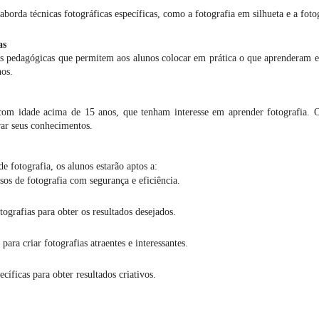
borda técnicas fotográficas específicas, como a fotografia em silhueta e a foto
as
cas pedagógicas que permitem aos alunos colocar em prática o que aprenderam e
nos.
com idade acima de 15 anos, que tenham interesse em aprender fotografia. O
rar seus conhecimentos.
e fotografia, os alunos estarão aptos a:
sos de fotografia com segurança e eficiência.
tografias para obter os resultados desejados.
para criar fotografias atraentes e interessantes.
ecíficas para obter resultados criativos.