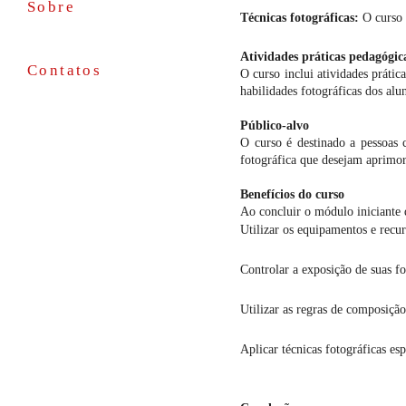
Sobre
Técnicas fotográficas:
O curso a
Atividades práticas pedagógic
Contatos
O curso inclui atividades práti
habilidades fotográficas dos alu
Público-alvo
O curso é destinado a pessoas 
fotográfica que desejam aprimo
Benefícios do curso
Ao concluir o módulo iniciante d
Utilizar os equipamentos e recur
Controlar a exposição de suas fo
Utilizar as regras de composição 
Aplicar técnicas fotográficas esp