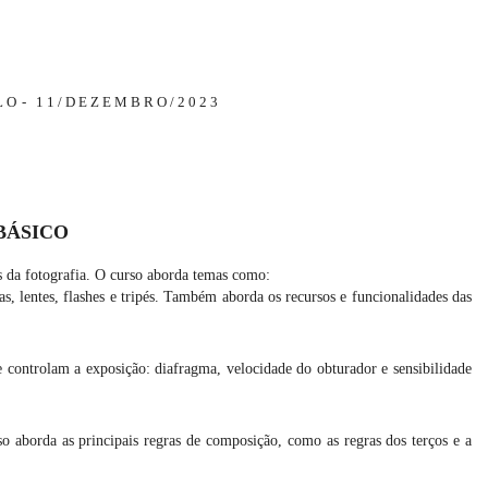
LO
11/DEZEMBRO/2023
BÁSICO
s da fotografia. O curso aborda temas como:
lentes, flashes e tripés. Também aborda os recursos e funcionalidades das
e controlam a exposição: diafragma, velocidade do obturador e sensibilidade
so aborda as principais regras de composição, como as regras dos terços e a