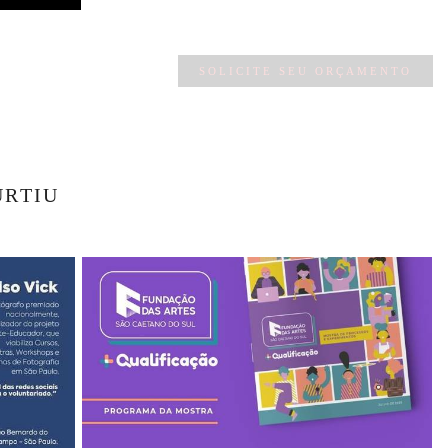
SOLICITE SEU ORÇAMENTO
URTIU