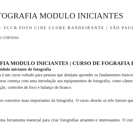
OGRAFIA MODULO INICIANTES
FCCB FOTO CINE CLUBE BANDEIRANTE | SÃO PAU
2
CURTIDAS
IA MODULO INICIANTES | CURSO DE FOGRAFIA 
dulo iniciante de fotografia
a é um curso voltado para pessoas que desejam aprender os fundamentos básico
rso começa com uma introdução aos equipamentos de fotografia, como câmeras, 
ão, controles de foco e balanço de branco.
 conceitos mais importantes da fotografia. O curso aborda os três fatores qu
 ferramenta essencial para criar fotografias atraentes e interessantes. O cur