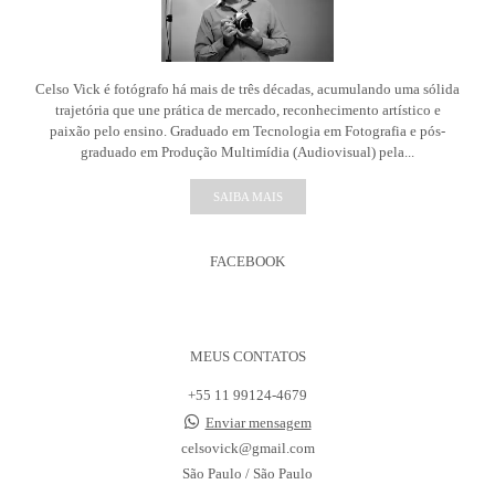
Celso Vick é fotógrafo há mais de três décadas, acumulando uma sólida
trajetória que une prática de mercado, reconhecimento artístico e
paixão pelo ensino. Graduado em Tecnologia em Fotografia e pós-
graduado em Produção Multimídia (Audiovisual) pela...
SAIBA MAIS
FACEBOOK
MEUS CONTATOS
+55 11 99124-4679
Enviar mensagem
celsovick@gmail.com
São Paulo / São Paulo