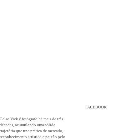
FACEBOOK
Celso Vick é fotógrafo há mais de três
décadas, acumulando uma sólida
trajetória que une prática de mercado,
reconhecimento artístico e paixão pelo