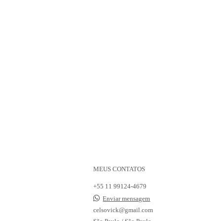
MEUS CONTATOS
+55 11 99124-4679
Enviar mensagem
celsovick@gmail.com