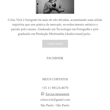
Celso Vick é fotógrafo há mais de três décadas, acumulando uma sólida
trajetória que une prática de mercado, reconhecimento artístico e
paixão pelo ensino. Graduado em Tecnologia em Fotografia e pós-
graduado em Produção Multimídia (Audiovisual) pela...
SAIBA MAIS
FACEBOOK
MEUS CONTATOS
+55 11 99124-4679
Enviar mensagem
celsovick@gmail.com
São Paulo / São Paulo