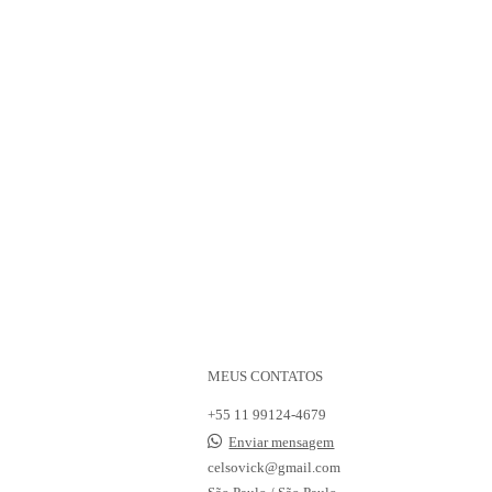
MEUS CONTATOS
+55 11 99124-4679
Enviar mensagem
celsovick@gmail.com