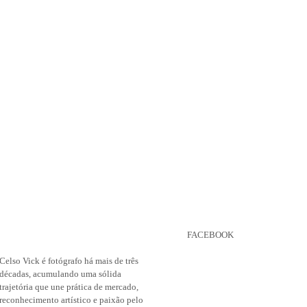
FACEBOOK
Celso Vick é fotógrafo há mais de três
décadas, acumulando uma sólida
trajetória que une prática de mercado,
reconhecimento artístico e paixão pelo