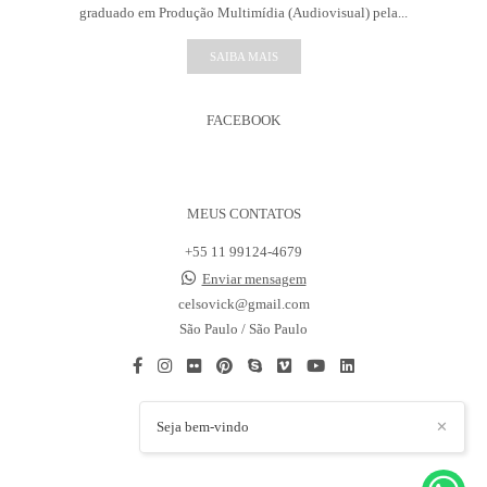
graduado em Produção Multimídia (Audiovisual) pela...
SAIBA MAIS
FACEBOOK
MEUS CONTATOS
+55 11 99124-4679
Enviar mensagem
celsovick@gmail.com
São Paulo / São Paulo
Seja bem-vindo
✕
CONTATO