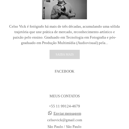
Celso Vick é fotógrafo há mais de três décadas, acumulando uma sólida
trajetória que une prática de mercado, reconhecimento artístico e
paixão pelo ensino. Graduado em Tecnologia em Fotografia e pós-
graduado em Produção Multimídia (Audiovisual) pela...
SAIBA MAIS
FACEBOOK
MEUS CONTATOS
+55 11 99124-4679
Enviar mensagem
celsovick@gmail.com
São Paulo / São Paulo