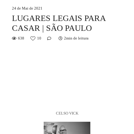
24 de Mai de 2021
LUGARES LEGAIS PARA
CASAR | SÃO PAULO
638
10
2min de leitura
CELSO VICK