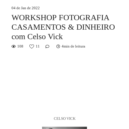
04 de Jan de 2022
WORKSHOP FOTOGRAFIA
CASAMENTOS & DINHEIRO
com Celso Vick
108
11
4min de leitura
CELSO VICK