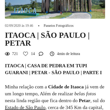
02/09/2020 às 19:46
Passeios Fotográficos
ITAOCA | SÃO PAULO |
PETAR
721
14
4min de leitura
ITAOCA | CASA DE PEDRA EM TUPI
GUARANI | PETAR - SÃO PAULO | PARTE I
Minha relação com a
Cidade de Itaoca
já vem de
um longo tempo, Além de realizar
belas fotos
nesta linda região que fica dentro do
Petar
, sul do
Estado de São Paulo
, cerca de 345 Km da capital,