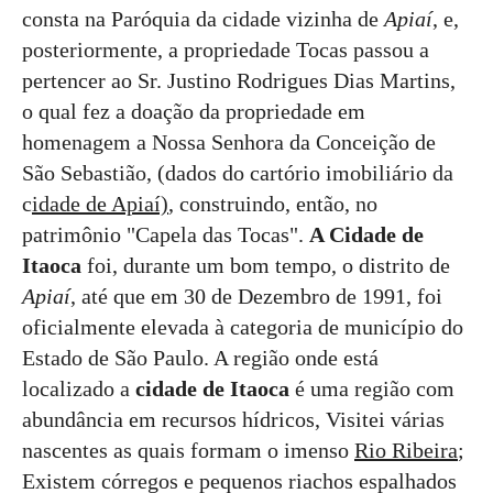
consta na Paróquia da cidade vizinha de
Apiaí
, e,
posteriormente, a propriedade Tocas passou a
pertencer ao Sr. Justino Rodrigues Dias Martins,
o qual fez a doação da propriedade em
homenagem a Nossa Senhora da Conceição de
São Sebastião, (dados do cartório imobiliário da
c
idade de Apiaí)
, construindo, então, no
patrimônio "Capela das Tocas".
A Cidade de
Itaoca
foi, durante um bom tempo, o distrito de
Apiaí
, até que em 30 de Dezembro de 1991, foi
oficialmente elevada à categoria de município do
Estado de São Paulo. A região onde está
localizado a
cidade de Itaoca
é uma região com
abundância em recursos hídricos, Visitei várias
nascentes as quais formam o imenso
Rio Ribeira
;
Existem córregos e pequenos riachos espalhados