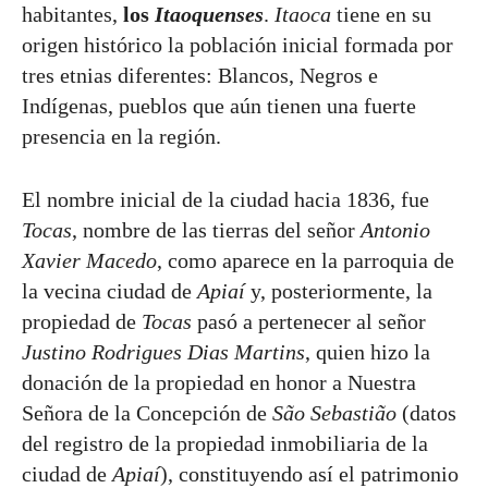
habitantes,
los
Itaoquenses
.
Itaoca
tiene en su
origen histórico la población inicial formada por
tres etnias diferentes: Blancos, Negros e
Indígenas, pueblos que aún tienen una fuerte
presencia en la región.
El nombre inicial de la ciudad hacia 1836, fue
Tocas
, nombre de las tierras del señor
Antonio
Xavier Macedo
, como aparece en la parroquia de
la vecina ciudad de
Apiaí
y, posteriormente, la
propiedad de
Tocas
pasó a pertenecer al señor
Justino Rodrigues Dias Martins
, quien hizo la
donación de la propiedad en honor a Nuestra
Señora de la Concepción de
São Sebastião
(datos
del registro de la propiedad inmobiliaria de la
ciudad de
Apiaí
), constituyendo así el patrimonio