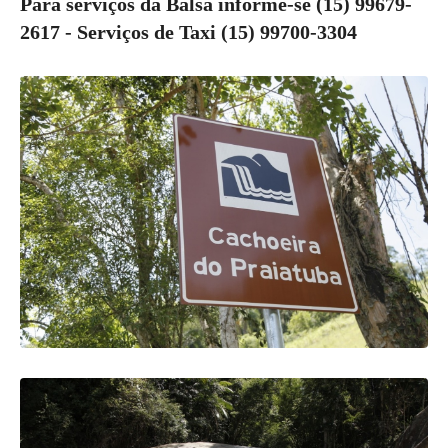
Para serviços da Balsa informe-se (15) 99679-
2617 - Serviços de Taxi (15) 99700-3304