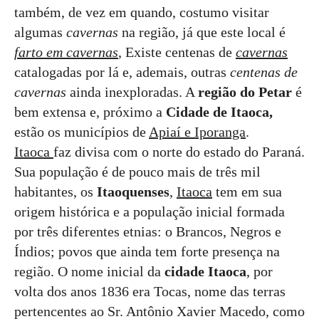
também, de vez em quando, costumo visitar
algumas
cavernas
na região, já que este local é
farto em cavernas
,
Existe centenas de
cavernas
catalogadas por lá e, ademais, outras
centenas de
cavernas
ainda inexploradas. A
região do Petar
é
bem extensa e, próximo a
Cidade de
Itaoca,
estão os municípios de
Apiaí e Iporanga
.
Itaoca
faz divisa com o norte do estado do Paraná.
Sua população é de pouco mais de três mil
habitantes, os
Itaoquenses
,
Itaoca
tem em sua
origem histórica e a população inicial formada
por três diferentes etnias: o Brancos, Negros e
Índios; povos que ainda tem forte presença na
região. O nome inicial da
cidade Itaoca
, por
volta dos anos 1836 era Tocas, nome das terras
pertencentes ao Sr. Antônio Xavier Macedo, como