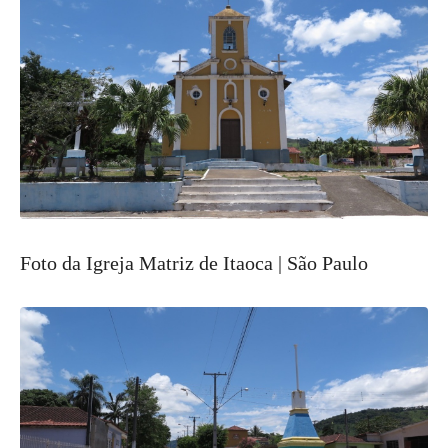
Foto da Igreja Matriz de Itaoca | São Paulo