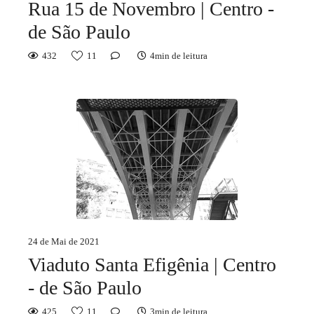
Rua 15 de Novembro | Centro -
de São Paulo
432
11
4min de leitura
24 de Mai de 2021
Viaduto Santa Efigênia | Centro
- de São Paulo
425
11
3min de leitura