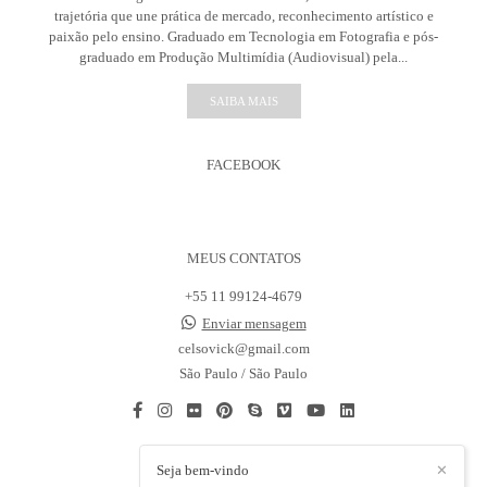
trajetória que une prática de mercado, reconhecimento artístico e
paixão pelo ensino. Graduado em Tecnologia em Fotografia e pós-
graduado em Produção Multimídia (Audiovisual) pela...
SAIBA MAIS
FACEBOOK
MEUS CONTATOS
+55 11 99124-4679
Enviar mensagem
celsovick@gmail.com
São Paulo / São Paulo
Seja bem-vindo
✕
CONTATO