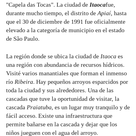
"Capela das Tocas". La ciudad de
Itaoca
fue,
durante mucho tiempo, el distrito de
Apiaí
, hasta
que el 30 de diciembre de 1991 fue oficialmente
elevado a la categoría de municipio en el estado
de São Paulo.
La región donde se ubica la ciudad de
Itaoca
es
una región con abundancia de recursos hídricos.
Visité varios manantiales que forman el inmenso
río
Ribeira
. Hay pequeños arroyos esparcidos por
toda la ciudad y sus alrededores. Una de las
cascadas que tuve la oportunidad de visitar, la
cascada
Praiatuba
, es un lugar muy tranquilo y de
fácil acceso. Existe una infraestructura que
permite bañarse en la cascada y dejar que los
niños jueguen con el agua del arroyo.