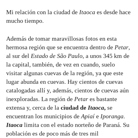
Mi relación con la ciudad de
Itaoca
es desde hace
mucho tiempo.
Además de tomar maravillosas fotos en esta
hermosa región que se encuentra dentro de
Petar
,
al sur del
Estado de São Paulo
, a unos 345 km de
la capital, también, de vez en cuando, suelo
visitar algunas cuevas de la región, ya que este
lugar abunda en cuevas. Hay cientos de cuevas
catalogadas allí y, además, cientos de cuevas aún
inexploradas. La región de
Petar
es bastante
extensa y, cerca de la
ciudad de
Itaoca
,
se
encuentran los municipios de
Apiaí
e
Iporanga
.
Itaoca
limita con el estado norteño de Paraná. Su
población es de poco más de tres mil