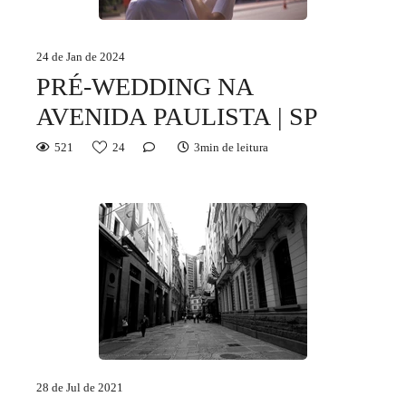
24 de Jan de 2024
PRÉ-WEDDING NA
AVENIDA PAULISTA | SP
521
24
3min de leitura
28 de Jul de 2021