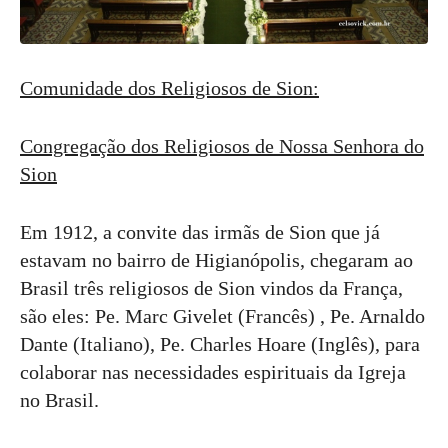
Comunidade dos Religiosos de Sion:
Congregação dos Religiosos de Nossa Senhora do
Sion
Em 1912, a convite das irmãs de Sion que já
estavam no bairro de Higianópolis, chegaram ao
Brasil três religiosos de Sion vindos da França,
são eles: Pe. Marc Givelet (Francês) , Pe. Arnaldo
Dante (Italiano), Pe. Charles Hoare (Inglês), para
colaborar nas necessidades espirituais da Igreja
no Brasil.