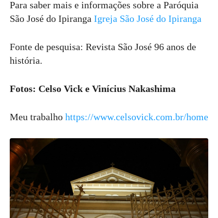
Para saber mais e informações sobre a Paróquia
São José do Ipiranga
Igreja São José do Ipiranga
Fonte de pesquisa: Revista São José 96 anos de
história.
Fotos: Celso Vick e Vinícius Nakashima
Meu trabalho
https://www.celsovick.com.br/home