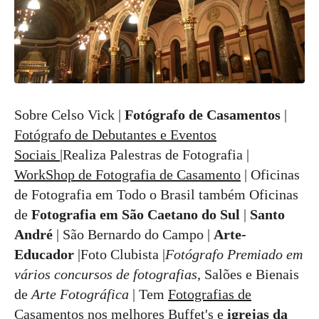
Sobre Celso Vick |
Fotógrafo de Casamentos
|
Fotógrafo de Debutantes e Eventos
Sociais
|Realiza Palestras de Fotografia |
WorkShop de Fotografia de Casamento
| Oficinas
de Fotografia em Todo o Brasil também Oficinas
de
Fotografia em São Caetano do Sul
|
Santo
André
| São Bernardo do Campo |
Arte-
Educador
|Foto Clubista |
Fotógrafo Premiado em
vários concursos de fotografias
, Salões e Bienais
de
Arte Fotográfica
| Tem
Fotografias de
Casamentos
nos melhores Buffet's e
igrejas da