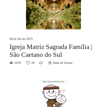
06 de Set de 2025
Igreja Matriz Sagrada Família |
São Caetano do Sul
2650
20
4min de leitura