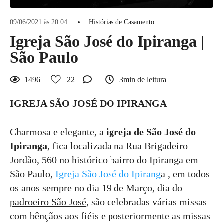
09/06/2021 às 20:04
Histórias de Casamento
Igreja São José do Ipiranga |
São Paulo
1496
22
3min de leitura
IGREJA SÃO JOSÉ DO IPIRANGA
Charmosa e elegante, a
igreja de São José do
Ipiranga
, fica localizada na Rua Brigadeiro
Jordão, 560 no histórico bairro do Ipiranga em
São Paulo,
Igreja São José do Ipirang
a , em todos
os anos sempre no dia 19 de Março, dia do
padroeiro São José
, são celebradas várias missas
com bênçãos aos fiéis e posteriormente as missas