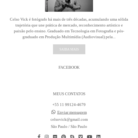
Celso Vick é fotógrafo há mais de três décadas, acumulando uma sólida
trajetória que une prática de mercado, reconhecimento artístico e
paixão pelo ensino. Graduado em Tecnologia em Fotografia e pós-
graduado em Produção Multimídia (Audiovisual) pela...
SAIBA MAIS
FACEBOOK
MEUS CONTATOS
+55 11 99124-4679
Enviar mensagem
celsovick@gmail.com
São Paulo / São Paulo