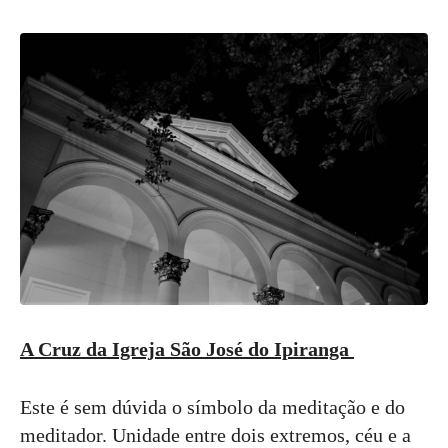
A Cruz da Igreja São José do Ipiranga
Este é sem dúvida o símbolo da meditação e do
meditador. Unidade entre dois extremos, céu e a