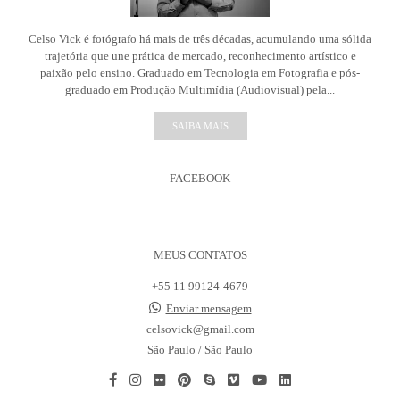
Celso Vick é fotógrafo há mais de três décadas, acumulando uma sólida
trajetória que une prática de mercado, reconhecimento artístico e
paixão pelo ensino. Graduado em Tecnologia em Fotografia e pós-
graduado em Produção Multimídia (Audiovisual) pela...
SAIBA MAIS
FACEBOOK
MEUS CONTATOS
+55 11 99124-4679
Enviar mensagem
celsovick@gmail.com
São Paulo / São Paulo