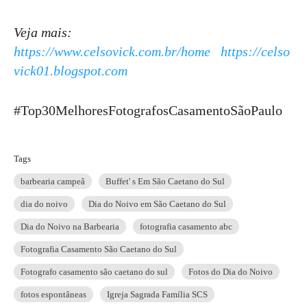
Veja mais:
https://www.celsovick.com.br/home
https://celso
vick01.blogspot.com
#Top30MelhoresFotografosCasamentoSãoPaulo
Tags
barbearia campeâ
Buffet' s Em São Caetano do Sul
dia do noivo
Dia do Noivo em São Caetano do Sul
Dia do Noivo na Barbearia
fotografia casamento abc
Fotografia Casamento São Caetano do Sul
Fotografo casamento são caetano do sul
Fotos do Dia do Noivo
fotos espontâneas
Igreja Sagrada Família SCS