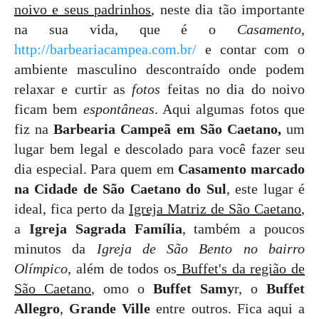
noivo e seus padrinhos
, neste dia tão importante
na sua vida, que é o
Casamento
,
http://barbeariacampea.com.br/
e contar com o
ambiente masculino descontraído onde podem
relaxar e curtir as
fotos
feitas no dia do noivo
ficam bem
espontâneas
. Aqui algumas fotos que
fiz na
Barbearia Campeã em São Caetano,
um
lugar bem legal e descolado para você fazer seu
dia especial. Para quem em
Casamento marcado
na Cidade de São Caetano do Sul
, este lugar é
ideal, fica perto da
Igreja Matriz de São Caetano
,
a
Igreja Sagrada Família
, também a poucos
minutos da
Igreja de São Bento no bairro
Olímpico
, além de todos os
Buffet's da região de
São Caetano
, omo o
Buffet Samy
r, o
Buffet
Allegro
,
Grande Ville
entre outros. Fica aqui a