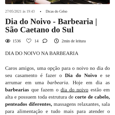
27/05/2021 às 19:43
Dicas do Celso
Dia do Noivo - Barbearia |
São Caetano do Sul
1536
14
2min de leitura
DIA DO NOIVO NA BARBEARIA
Caros amigos, uma opção para o noivo no dia do
seu casamento é fazer o
Dia do Noivo
e se
arrumar em uma
barbearia
. Hoje em dia as
barbearias
que fazem o
dia do noivo
estão em
alta e possuem toda estrutura de
corte de cabelo,
penteados diferentes,
massagens relaxantes, sala
para alimentação e tudo mais para atender o