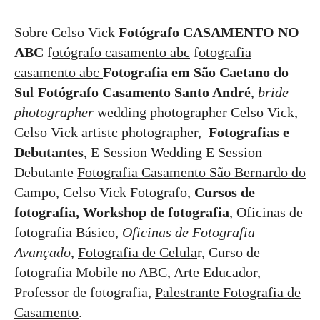
Sobre Celso Vick
Fotógrafo CASAMENTO NO
ABC
f
otógrafo casamento abc
f
otografia
casamento abc
Fotografia em São Caetano do
Su
l
Fotógrafo Casamento Santo André
,
bride
photographer
wedding photographer Celso Vick,
Celso Vick artistc photographer,
Fotografias e
Debutantes
, E Session Wedding E Session
Debutante
Fotografia Casamento São Bernardo do
Campo, Celso Vick Fotografo,
Cursos de
fotografia, Workshop de fotografia
, Oficinas de
fotografia Básico,
Oficinas de Fotografia
Avançado
,
Fotografia de Celula
r, Curso de
fotografia Mobile no ABC, Arte Educador,
Professor de fotografia,
Palestrante Fotografia de
Casamento
.