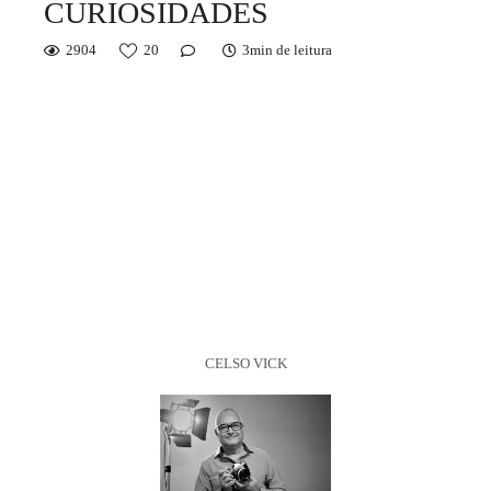
CURIOSIDADES
2904
20
3min de leitura
CELSO VICK