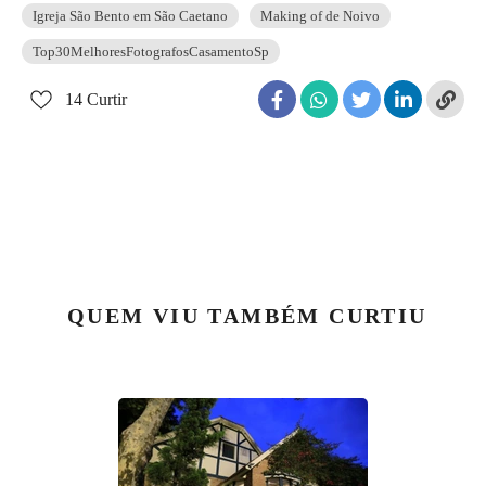
Igreja São Bento em São Caetano
Making of de Noivo
Top30MelhoresFotografosCasamentoSp
14
Curtir
QUEM VIU TAMBÉM CURTIU