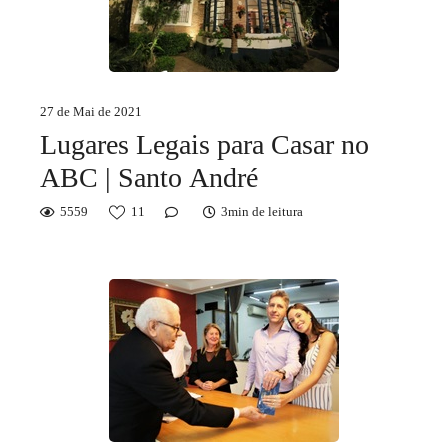
27 de Mai de 2021
Lugares Legais para Casar no
ABC | Santo André
5559
11
3min de leitura