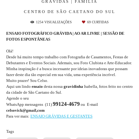
GRÁVIDAS | FAMÍLIA
CENTRO DE SÃO CAETANO DO SUL
1254
VISUALIZAÇÕES
69
CURTIDAS
ENSAIO FOTOGRÁFICO GRÁVIDA | AO AR LIVRE | SESSÃO DE
FOTOS ESPONTÂNEAS
Olá!
Desde há muito tempo trabalho com Fotografia de Casamentos, Festas de
Debutantes e Eventos Sociais. Ademais, sou Foto Clubista e Arte-Educador.
Minha inspiração é a busca incessante por ideias inovadoras que possam
fazer deste dia tão especial em sua vida, uma experiência incrível.
Muito prazer! Sou Celso.
Aqui um lindo
ensaio
desta nossa
gravidinha
Isabella, fotos feito no centro
da cidade de São Caetano do Sul.
Agende o seu
99124-4679
WhatsApp mensagens (11)
ou E-mail
celsovick@gmail,com
Para ver mais:
ENSAIO GRÁVIDAS E GESTANTES
Tags