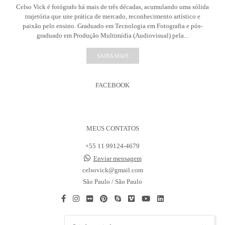
Celso Vick é fotógrafo há mais de três décadas, acumulando uma sólida
trajetória que une prática de mercado, reconhecimento artístico e
paixão pelo ensino. Graduado em Tecnologia em Fotografia e pós-
graduado em Produção Multimídia (Audiovisual) pela...
SAIBA MAIS
FACEBOOK
MEUS CONTATOS
+55 11 99124-4679
Enviar mensagem
celsovick@gmail.com
São Paulo / São Paulo