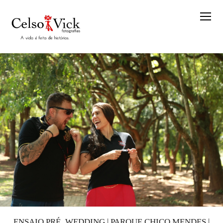
ENSAIO PRÉ_WEDDING | PARQUE CHICO MENDES |